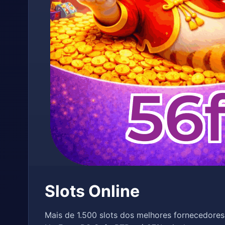
Slots Online
Mais de 1.500 slots dos melhores fornecedore