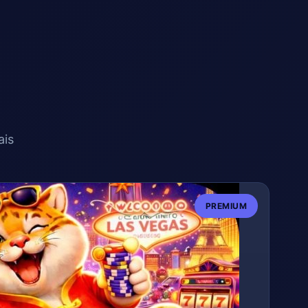
ais
PREMIUM