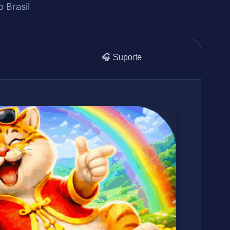
 Brasil
🎧 Suporte