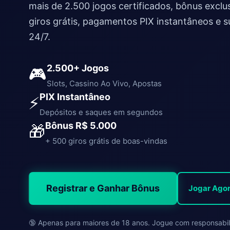
mais de 2.500 jogos certificados, bônus excl
giros grátis, pagamentos PIX instantâneos e s
24/7.
2.500+ Jogos
🎮
Slots, Cassino Ao Vivo, Apostas
PIX Instantâneo
⚡
Depósitos e saques em segundos
Bônus R$ 5.000
🎁
+ 500 giros grátis de boas-vindas
Registrar e Ganhar Bônus
Jogar Ago
🔞 Apenas para maiores de 18 anos. Jogue com responsabil