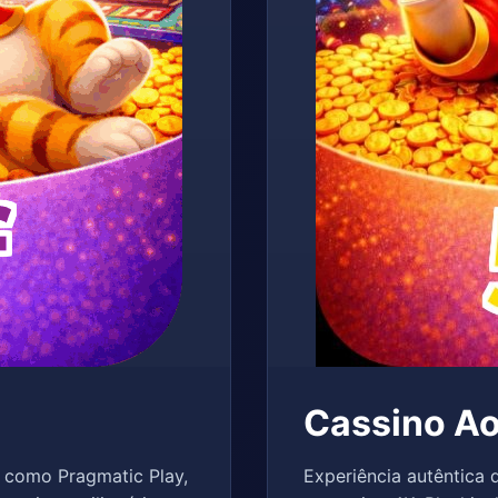
Cassino Ao
s como Pragmatic Play,
Experiência autêntica 