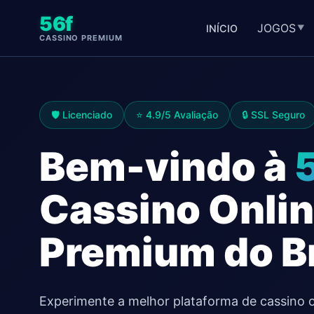
56f
JOGOS
INÍCIO
▼
CASSINO PREMIUM
🛡️ Licenciado
⭐ 4.9/5 Avaliação
🔒 SSL Seguro
Bem-vindo à
Cassino Onli
Premium do Br
Experimente a melhor plataforma de cassino o