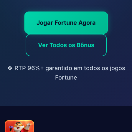
Jogar Fortune Agora
Ver Todos os Bônus
🍀 RTP 96%+ garantido em todos os jogos
Fortune