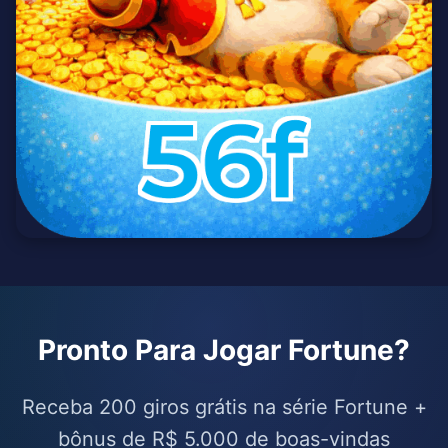
Pronto Para Jogar Fortune?
Receba 200 giros grátis na série Fortune +
bônus de R$ 5.000 de boas-vindas