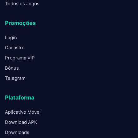
Todos os Jogos
Promoções
Login
Cadastro
Programa VIP
Bônus
Telegram
Plataforma
Aplicativo Móvel
Download APK
Downloads