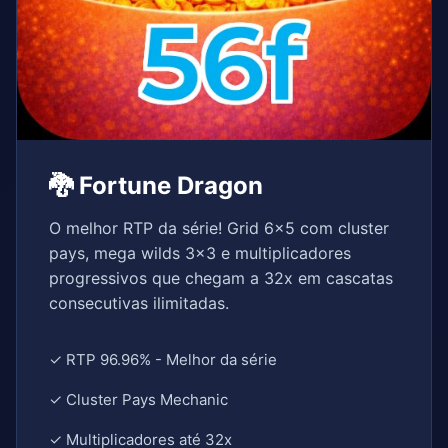
🐉 Fortune Dragon
O melhor RTP da série! Grid 6×5 com cluster
pays, mega wilds 3×3 e multiplicadores
progressivos que chegam a 32x em cascatas
consecutivas ilimitadas.
✓ RTP 96.96% - Melhor da série
✓ Cluster Pays Mechanic
✓ Multiplicadores até 32x