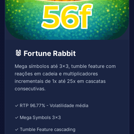
🐰 Fortune Rabbit
Mega símbolos até 3×3, tumble feature com
reações em cadeia e multiplicadores
incrementais de 1x até 25x em cascatas
consecutivas.
✓ RTP 96.77% - Volatilidade média
✓ Mega Symbols 3×3
✓ Tumble Feature cascading