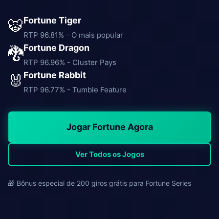
Fortune Tiger
🐯
RTP 96.81% - O mais popular
Fortune Dragon
🐉
RTP 96.96% - Cluster Pays
Fortune Rabbit
🐰
RTP 96.77% - Tumble Feature
Jogar Fortune Agora
Ver Todos os Jogos
🎁 Bônus especial de 200 giros grátis para Fortune Series