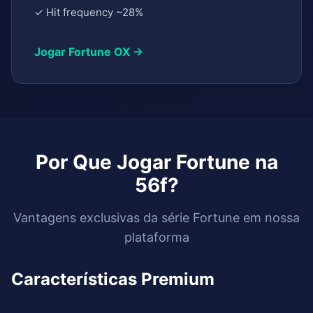
✓ Hit frequency ~28%
Jogar Fortune OX →
Por Que Jogar Fortune na
56f?
Vantagens exclusivas da série Fortune em nossa
plataforma
Características Premium