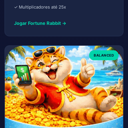
✓ Multiplicadores até 25x
Jogar Fortune Rabbit →
BALANCED