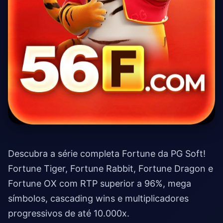
Descubra a série completa Fortune da PG Soft!
Fortune Tiger, Fortune Rabbit, Fortune Dragon e
Fortune OX com RTP superior a 96%, mega
símbolos, cascading wins e multiplicadores
progressivos de até 10.000x.